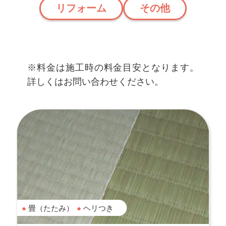
リフォーム
その他
※料金は施工時の料金目安となります。
詳しくはお問い合わせください。
畳（たたみ）
ヘリつき