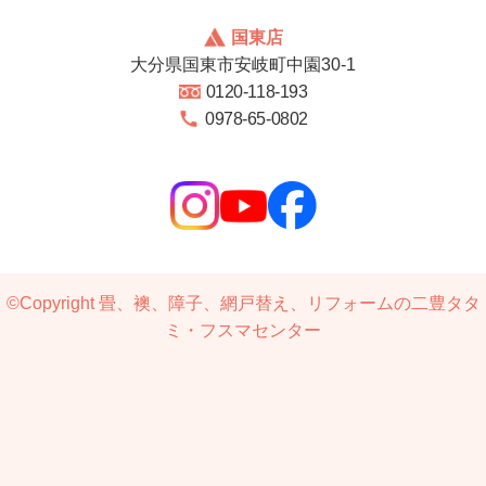
国東店
大分県国東市安岐町中園30-1
0120-118-193
0978-65-0802
©Copyright
畳、襖、障子、網戸替え、リフォームの二豊タタ
ミ・フスマセンター