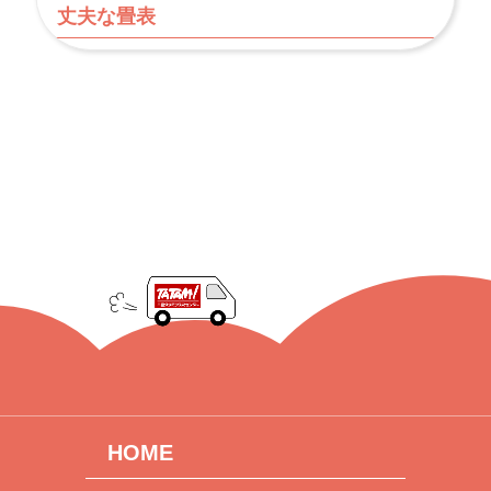
丈夫な畳表
HOME