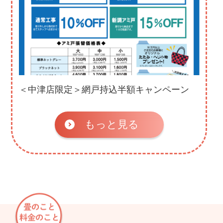
＜中津店限定＞網戸持込半額キャンペーン
もっと見る