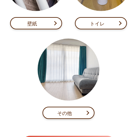
壁紙
トイレ
その他