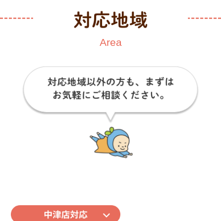
あわせて、壁紙・カーテン・襖
（ふすま）なども一緒にご提案
Area
できますので楽しい、こだわり
のお部屋にしたいという方にオ
ススメですよ！
詳しくはこちら