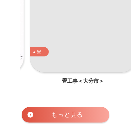
畳
畳工事＜大分市＞
もっと見る