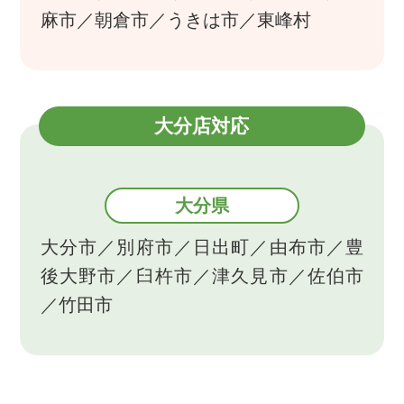
麻市／朝倉市／うきは市／東峰村
大分店対応
大分県
大分市／別府市／日出町／由布市／豊
後大野市／臼杵市／津久見市／佐伯市
／竹田市