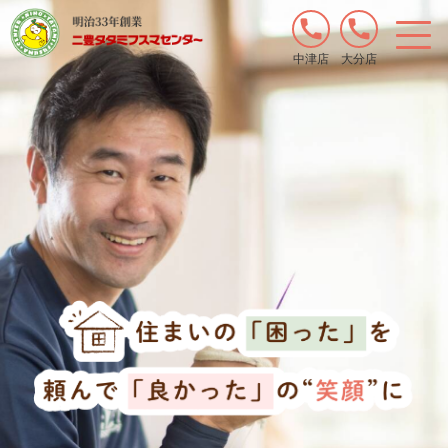
中津店
大分店
くわしくはこちら