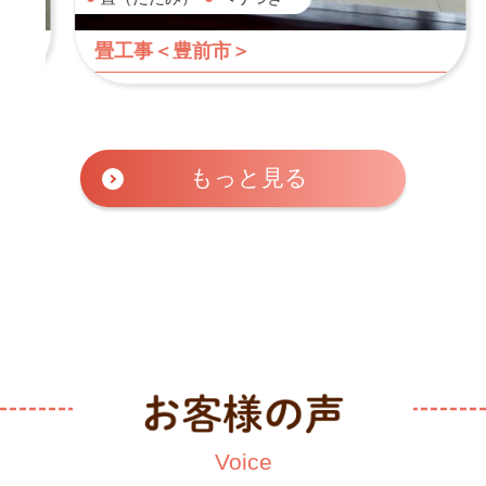
畳工事＜豊前市＞
もっと見る
Voice