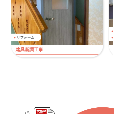
リフォーム
器交換工事
建具新調工事