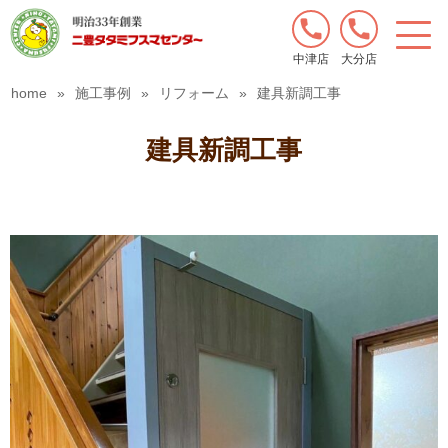
中津店
大分店
home
»
施工事例
»
リフォーム
»
建具新調工事
建具新調工事