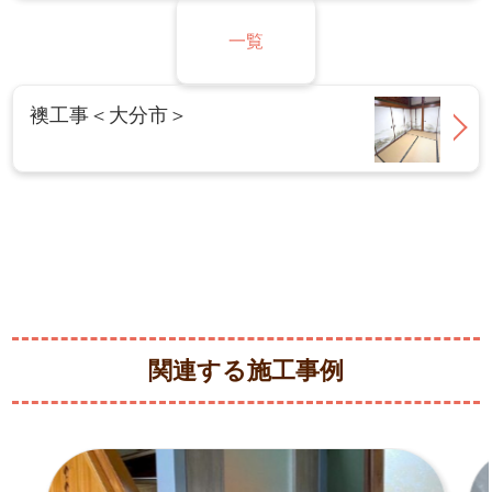
一覧
襖工事＜大分市＞
関連する施工事例