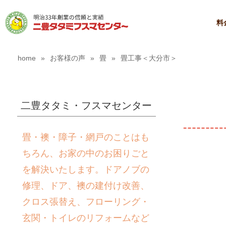
料
home
»
お客様の声
»
畳
»
畳工事＜大分市＞
二豊タタミ・フスマセンター
畳・襖・障子・網戸のことはも
ちろん、お家の中のお困りごと
を解決いたします。ドアノブの
修理、ドア、襖の建付け改善、
クロス張替え、フローリング・
玄関・トイレのリフォームなど