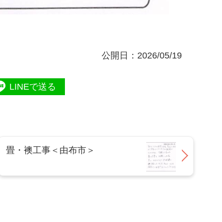
公開日：2026/05/19
LINEで送る
畳・襖工事＜由布市＞