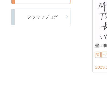
スタッフブログ
畳工
畳
ヘ
2025.