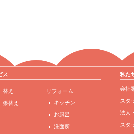
ビス
私た
会社
）替え
リフォーム
スタ
キッチン
）張替え
法人
お風呂
スタ
洗面所