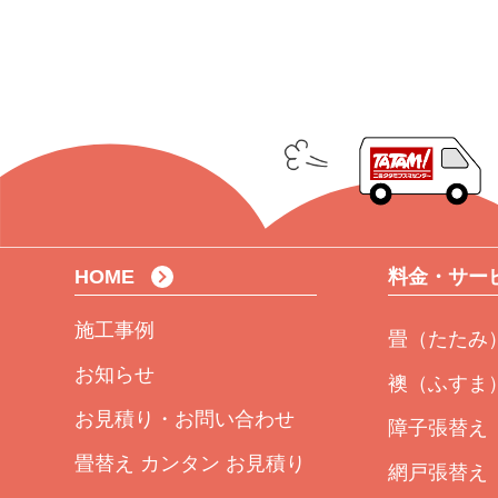
HOME
料金・サー
施工事例
畳（たたみ
お知らせ
襖（ふすま
お見積り・お問い合わせ
障子張替え
畳替え カンタン お見積り
網戸張替え