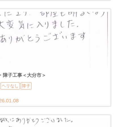
・障子工事＜大分市＞
ヘリなし
障子
26.01.08