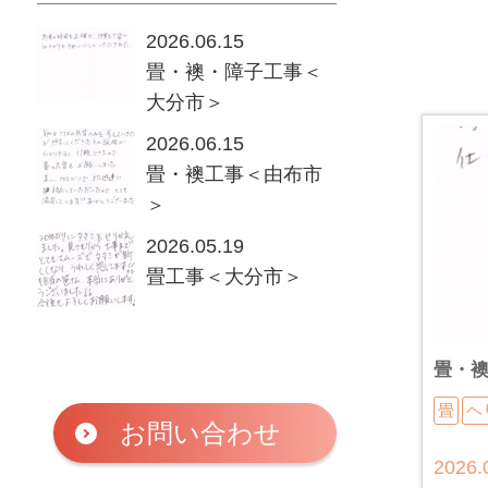
2026.06.15
畳・襖・障子工事＜
大分市＞
2026.06.15
畳・襖工事＜由布市
＞
2026.05.19
畳工事＜大分市＞
畳・
畳
ヘ
お問い合わせ
2026.