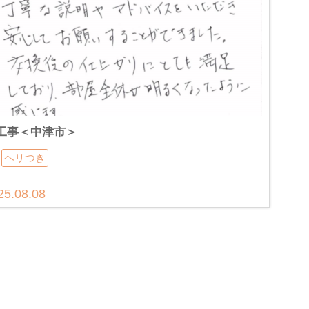
工事＜中津市＞
ヘリつき
25.08.08