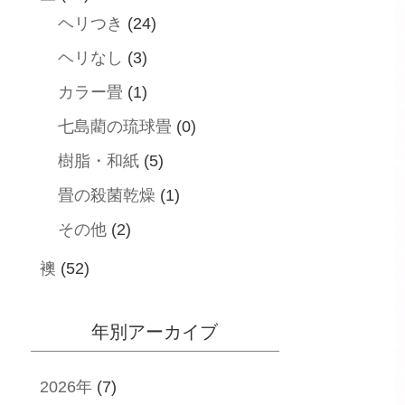
ヘリつき
(24)
ヘリなし
(3)
カラー畳
(1)
七島藺の琉球畳
(0)
樹脂・和紙
(5)
畳の殺菌乾燥
(1)
その他
(2)
襖
(52)
年別アーカイブ
2026年
(7)