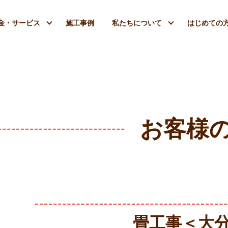
金・サービス
施工事例
私たちについて
はじめての
お客様
畳工事＜大