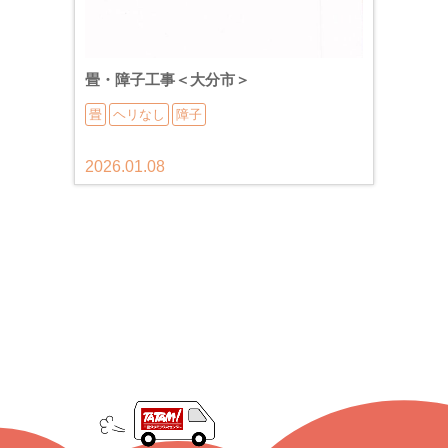
畳・障子工事＜大分市＞
畳
ヘリなし
障子
2026.01.08