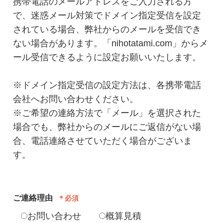
携帯電話のメールアドレスをご入力される方
で、迷惑メール対策でドメイン指定受信を設定
されている場合、弊社からのメールを受信でき
ない場合があります。「nihotatami.com」からメ
ール受信できるように設定お願いいたします。
※ドメイン指定受信の設定方法は、各携帯電話
会社へお問い合わせください。
※ご希望の連絡方法で「メール」を選択された
場合でも、弊社からのメールにご返信がない場
合、電話連絡させていただく場合がございま
す。
ご連絡理由
＊必須
お問い合わせ
概算見積