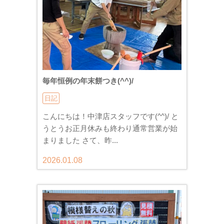
毎年恒例の年末餅つき(^^)/
日記
こんにちは！中津店スタッフです(^^)/ と
うとうお正月休みも終わり通常営業が始
まりました さて、昨...
2026.01.08