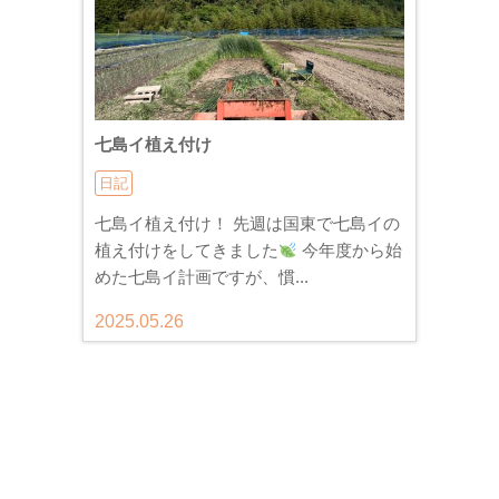
七島イ植え付け
日記
七島イ植え付け！ 先週は国東で七島イの
植え付けをしてきました
今年度から始
めた七島イ計画ですが、慣...
2025.05.26