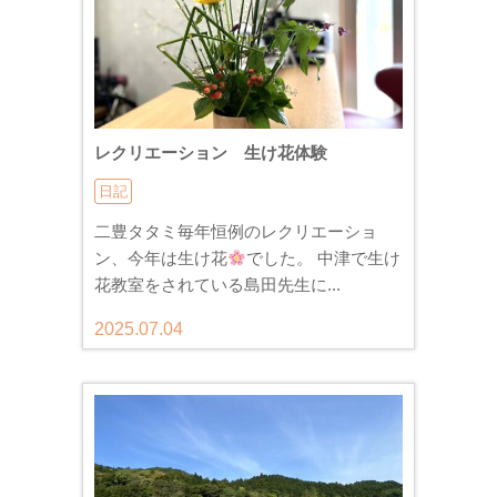
レクリエーション 生け花体験
日記
二豊タタミ毎年恒例のレクリエーショ
ン、今年は生け花
でした。 中津で生け
花教室をされている島田先生に...
2025.07.04