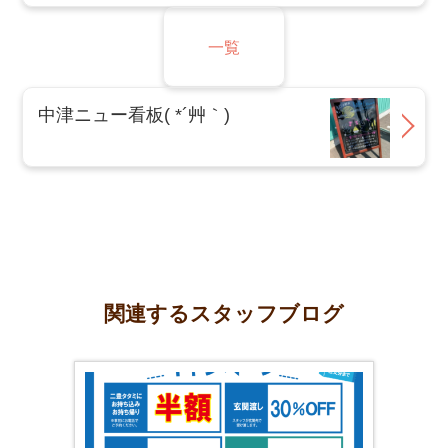
一覧
中津ニュー看板( *´艸｀)
関連するスタッフブログ