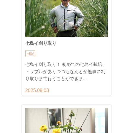
七島イ刈り取り
日記
七島イ刈り取り！ 初めての七島イ栽培、
トラブルがありつつもなんとか無事に刈
り取りまで行うことができま...
2025.09.03