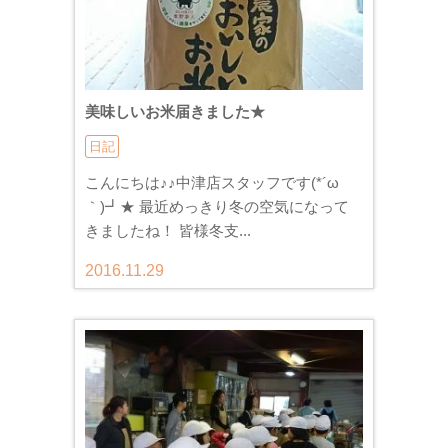
美味しいお米届きました★
日記
こんにちは♪♪中津店スタッフです(*´ω
｀)┛★ 最近めっきり冬の空気になって
きましたね！ 皆様冬支...
2016.11.29