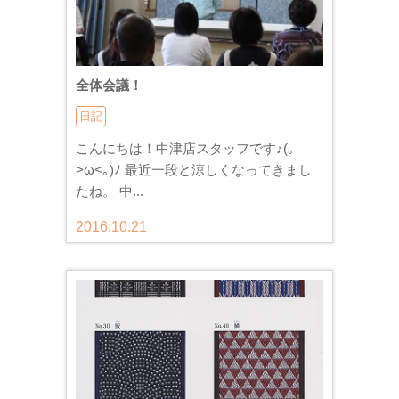
全体会議！
日記
こんにちは！中津店スタッフです♪(｡
>ω<｡)ﾉ 最近一段と涼しくなってきまし
たね。 中...
2016.10.21