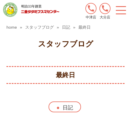
中津店
大分店
home
»
スタッフブログ
»
日記
»
最終日
スタッフブログ
最終日
日記