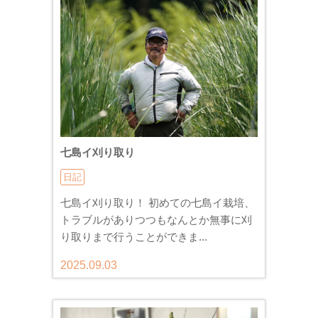
七島イ刈り取り
日記
七島イ刈り取り！ 初めての七島イ栽培、
トラブルがありつつもなんとか無事に刈
り取りまで行うことができま...
2025.09.03