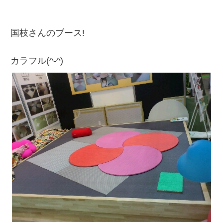
国枝さんのブース!
カラフル(^-^)