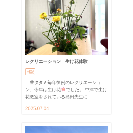
レクリエーション 生け花体験
日記
二豊タタミ毎年恒例のレクリエーショ
ン、今年は生け花
でした。 中津で生け
花教室をされている島田先生に...
2025.07.04