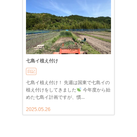
七島イ植え付け
日記
七島イ植え付け！ 先週は国東で七島イの
植え付けをしてきました
今年度から始
めた七島イ計画ですが、慣...
2025.05.26