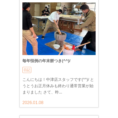
毎年恒例の年末餅つき(^^)/
日記
こんにちは！中津店スタッフです(^^)/ と
うとうお正月休みも終わり通常営業が始
まりました さて、昨...
2026.01.08