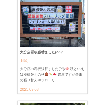
大分店看板張替ました(^^)/
日記
大分店の看板張替ました(^^)/
秋といえ
ば模様替えの秋
畳屋ですが壁紙
の張り替えやフローリ...
2025.09.08