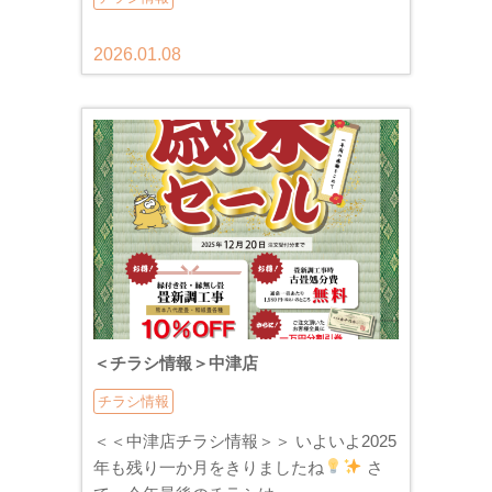
2026.01.08
＜チラシ情報＞中津店
チラシ情報
＜＜中津店チラシ情報＞＞ いよいよ2025
年も残り一か月をきりましたね
さ