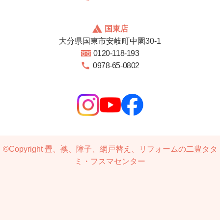
国東店
大分県国東市安岐町中園30-1
0120-118-193
0978-65-0802
©Copyright
畳、襖、障子、網戸替え、リフォームの二豊タタ
ミ・フスマセンター