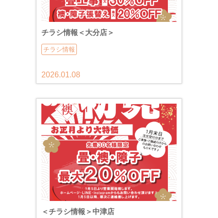
チラシ情報＜大分店＞
チラシ情報
2026.01.08
＜チラシ情報＞中津店