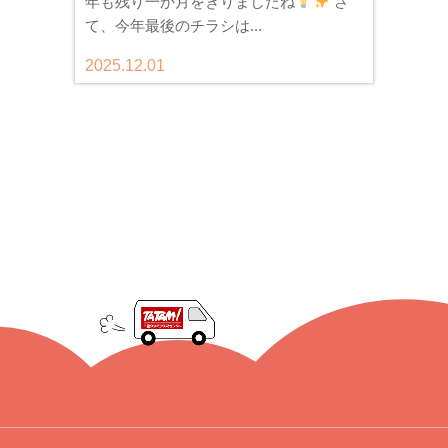
年も残り一か月をきりましたね
さ
て、今年最後のチラシは...
2025.12.01