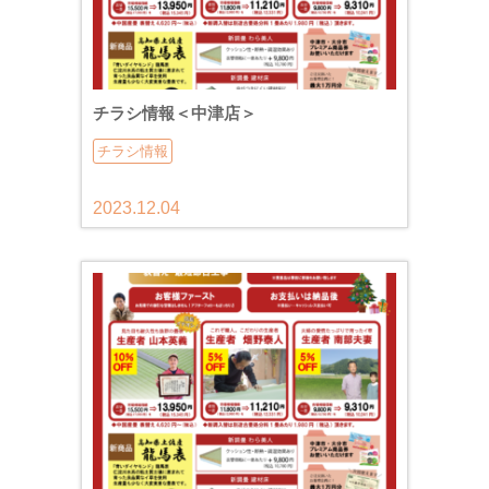
チラシ情報＜中津店＞
チラシ情報
2023.12.04